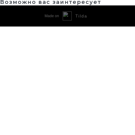
Возможно вас заинтересует
Tilda
Made on