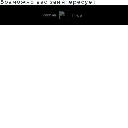
Возможно вас заинтересует
Tilda
Made on