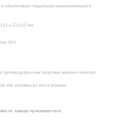
 и обеспечивает территории привлекательный и
5х115 и 57х115 мм
тие: В25
 производства и как следствие, высокое качество
ке или доставка до места укладки.
тавки от завода производителя