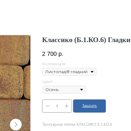
Классико (Б.1.КО.6) Гладк
2 700
р.
Коллекция
Цвет
Заказать
Тротуарная плитка КЛАССИКО Б.1.КО.6