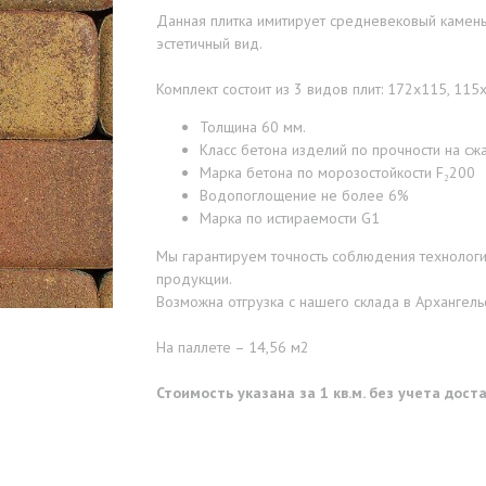
Данная плитка имитирует средневековый камень
эстетичный вид.
Комплект состоит из 3 видов плит: 172х115, 11
Толщина 60 мм.
Класс бетона изделий по прочности на сжа
Марка бетона по морозостойкости F₂200
Водопоглощение не более 6%
Марка по истираемости G1
Мы гарантируем точность соблюдения технологии
продукции.
Возможна отгрузка с нашего склада в Архангельс
На паллете – 14,56 м2
Стоимость указана за 1 кв.м. без учета дос