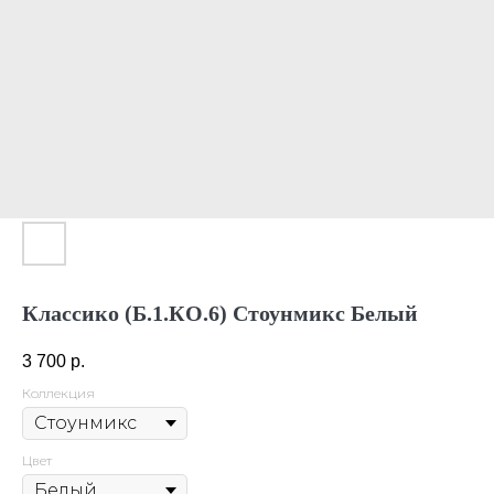
Классико (Б.1.КО.6) Стоунмикс Белый
3 700
р.
Коллекция
Цвет