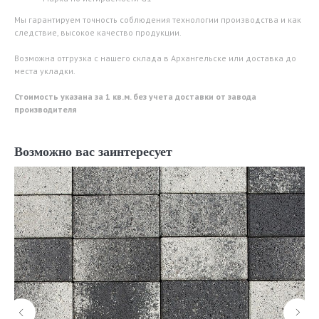
Мы гарантируем точность соблюдения технологии производства и как
следствие, высокое качество продукции.
Возможна отгрузка с нашего склада в Архангельске или доставка до
места укладки.
Стоимость указана за 1 кв.м. без учета доставки от завода
производителя
Возможно вас заинтересует