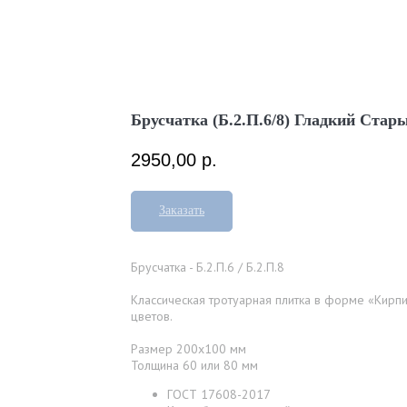
Брусчатка (Б.2.П.6/8) Гладкий Стар
2950,00
р.
Заказать
Брусчатка - Б.2.П.6 / Б.2.П.8
Классическая тротуарная плитка в форме «Кирп
цветов.
Размер 200x100 мм
Толщина 60 или 80 мм
ГОСТ 17608-2017