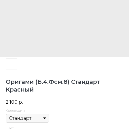
Оригами (Б.4.Фсм.8) Стандарт
Красный
2 100
р.
Коллекция
Цвет