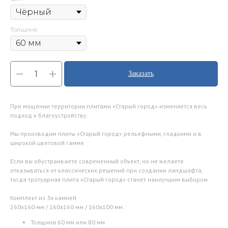
Толщина
Заказать
При мощении территории плитами «Старый город» изменяется весь
подход к благоустройству.
Мы производим плиты «Старый город» рельефными, гладкими и в
широкой цветовой гамме.
Если вы обустраиваете современный объект, но не желаете
отказываться от классических решений при создании ландшафта,
тогда тротуарная плита «Старый город» станет наилучшим выбором.
Комплект из 3х камней
260х160 мм / 160х160 мм / 160х100 мм
Толщина 60 мм или 80 мм