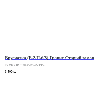
Брусчатка (Б.2.П.6/8) Гранит Старый замок
Размер плитки 200x100 мм
Толщина 60 или 80 мм
3 400
р.