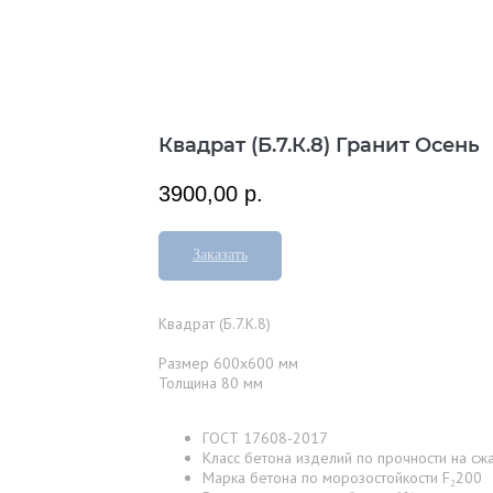
Квадрат (Б.7.К.8) Гранит Осень
3900,00
р.
Заказать
Квадрат (Б.7.К.8)
Размер 600x600 мм
Толщина 80 мм
ГОСТ 17608-2017
Класс бетона изделий по прочности на сжа
Марка бетона по морозостойкости F₂200