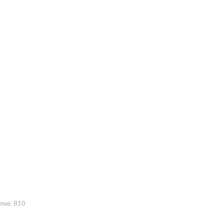
тие: B30