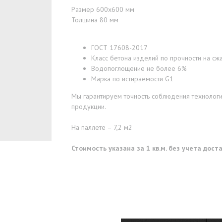
Размер 600x600 мм
Толщина 80 мм
ГОСТ 17608-2017
Класс бетона изделий по прочности на сжа
Водопоглощение не более 6%
Марка по истираемости G1
Мы гарантируем точность соблюдения технологии
продукции.
На паллете – 7,2 м2
Стоимость указана за 1 кв.м. без учета дос