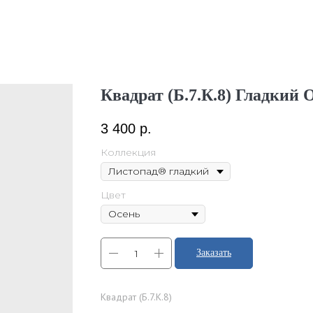
Квадрат (Б.7.К.8) Гладкий 
3 400
р.
Коллекция
Цвет
Заказать
Квадрат (Б.7.К.8)