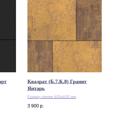
арт
Квадрат (Б.7.К.8) Гранит
Янтарь
Размер плитки 600x600 мм
Толщина 80 мм
3 900
р.