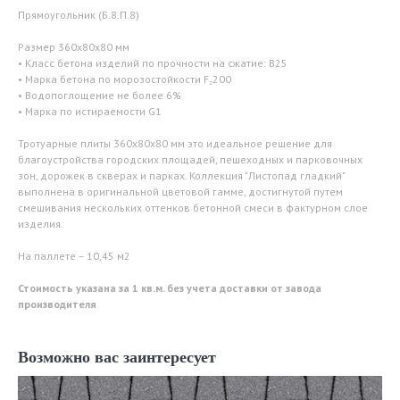
Прямоугольник (Б.8.П.8)
Размер 360х80х80 мм
• Класс бетона изделий по прочности на сжатие: B25
• Марка бетона по морозостойкости F₂200
• Водопоглощение не более 6%
• Марка по истираемости G1
Тротуарные плиты 360х80х80 мм это идеальное решение для
благоустройства городских площадей, пешеходных и парковочных
зон, дорожек в скверах и парках. Коллекция "Листопад гладкий"
выполнена в оригинальной цветовой гамме, достигнутой путем
смешивания нескольких оттенков бетонной смеси в фактурном слое
изделия.
На паллете – 10,45 м2
Стоимость указана за 1 кв.м. без учета доставки от завода
производителя
Возможно вас заинтересует