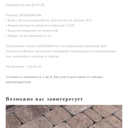
Прямоугольник (Б.8.П.8)
Размер 360х80х80 мм
• Класс бетона изделий по прочности на сжатие: B25
• Марка бетона по морозостойкости F₂200
• Водопоглощение не более 6%
• Марка по истираемости G1
Тротуарные плиты 360х80х80 мм это идеальное решение для
благоустройства городских площадей, пешеходных и парковочных
зон, дорожек в скверах и парках.
На паллете – 10,45 м2
Стоимость указана за 1 кв.м. без учета доставки от завода
производителя
Возможно вас заинтересует