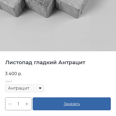
Листопад гладкий Антрацит
3 400
р.
Цвет
Заказать