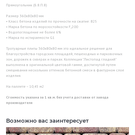
Прямоугольник (Б.8.П.8)
Размер 360х80х80 мм
• Класс бетона изделий по прочности на сжатие: B25
• Марка бетона по морозостойкости F₂200
• Водопоглощение не более 6%
• Марка по истираемости G1
Тротуарные плиты 360х80х80 мм это идеальное решение для
благоустройства городских площадей, пешеходных и парковочных
зон, дорожек в скверах и парках. Коллекция "Листопад гладкий"
выполнена в оригинальной цветовой гамме, достигнутой путем
смешивания нескольких оттенков бетонной смеси в фактурном слое
изделия.
На паллете – 10,45 м2
Стоимость указана за 1 кв.м. без учета доставки от завода
производителя
Возможно вас заинтересует