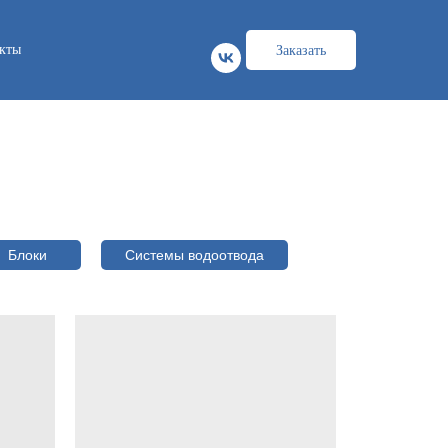
кты
Заказать
Блоки
Системы водоотвода