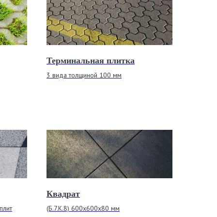
Терминальная плитка
3 вида толщиной 100 мм
Квадрат
плит
(Б.7.К.8) 600х600х80 мм