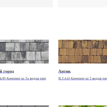
й город
Антик
.6/8) Комплект из 3х видов плит
(Б.3.А.6) Комплект из 5 видов пл