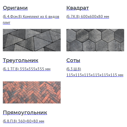
Оригами
Квадрат
(Б.4.Фсм.8) Комплект из 6 видов
(Б.7.К.8) 600х600х80 мм
плит
Треугольник
Соты
(Б.1.ТГ.8) 355х355х355 мм
(Б.3.Ш.8)
115х115х115х115х115х115 мм
Прямоугольник
(Б.8.П.8) 360×80×80 мм