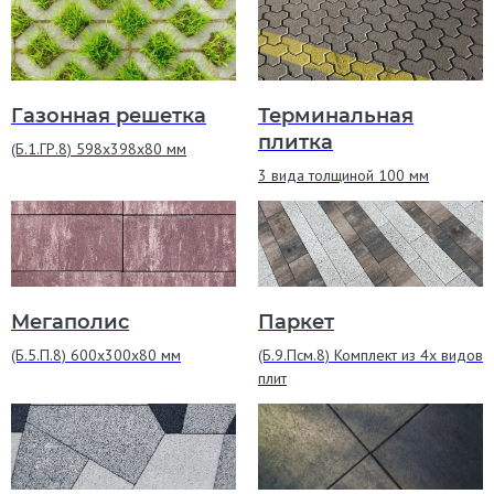
Газонная решетка
Терминальная
плитка
(Б.1.ГР.8) 598х398х80 мм
3 вида толщиной 100 мм
Мегаполис
Паркет
(Б.5.П.8) 600х300х80 мм
(Б.9.Псм.8) Комплект из 4х видов
плит