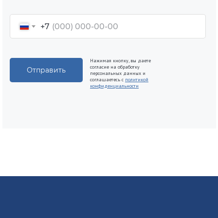
+7
Нажимая кнопку, вы даете
согласие на обработку
Отправить
персональных данных и
соглашаетесь c
политикой
конфиденциальности