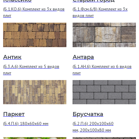
(Б.1.КО.6) Комплект из 3х видов
(Б.1.Фсм.6/8) Комплект из 3х
плит
видов плит
Антик
Антара
(Б.3.А.6) Комплект из 5 видов
(Б.1.АН.6) Комплект из 6 видов
плит
плит
Паркет
Брусчатка
(Б.4.П.6) 180x60х60 мм
(Б.2.П.6) 200х100х60
мм, 200х100х80 мм