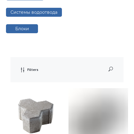
Системы водоотвода
Блоки
Filters