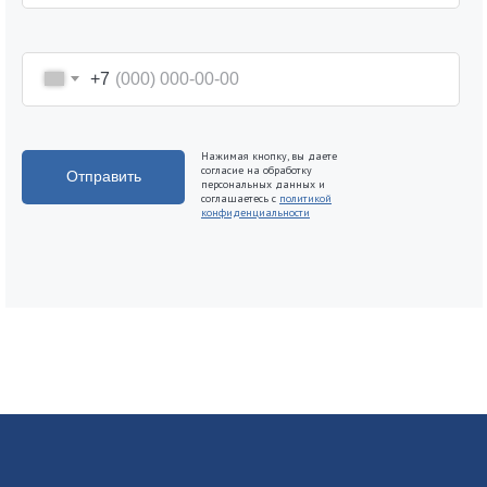
+7
Нажимая кнопку, вы даете
согласие на обработку
Отправить
персональных данных и
соглашаетесь c
политикой
конфиденциальности