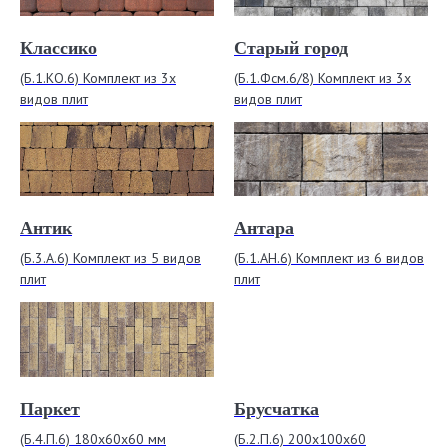
Классико
Старый город
(Б.1.КО.6) Комплект из 3х
(Б.1.Фсм.6/8) Комплект из 3х
видов плит
видов плит
Антик
Антара
(Б.3.А.6) Комплект из 5 видов
(Б.1.АН.6) Комплект из 6 видов
плит
плит
Паркет
Брусчатка
(Б.4.П.6) 180x60х60 мм
(Б.2.П.6) 200х100х60