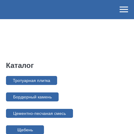
Каталог
Тротуарная плитка
Бордюрный камень
Цементно-песчаная смесь
Щебень