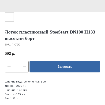
Лоток пластиковый SteeStart DN100 H133
высокий борт
SKU:
P1013C
690
р.
Заказать
Ширина гидр. сечения - DN 100
Длина - 1000 мм
Ширина - 146 мм
Высота - 133 мм
Вес 1.55 кг