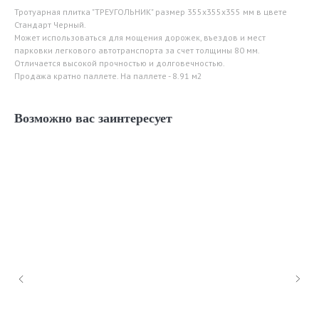
Тротуарная плитка "ТРЕУГОЛЬНИК" размер 355х355х355 мм в цвете
Стандарт Черный.
Может использоваться для мощения дорожек, въездов и мест
парковки легкового автотранспорта за счет толщины 80 мм.
Отличается высокой прочностью и долговечностью.
Продажа кратно паллете. На паллете - 8.91 м2
Возможно вас заинтересует